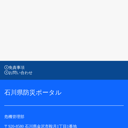
免責事項
お問い合わせ
石川県防災ポータル
危機管理部
〒920-8580 石川県金沢市鞍月1丁目1番地