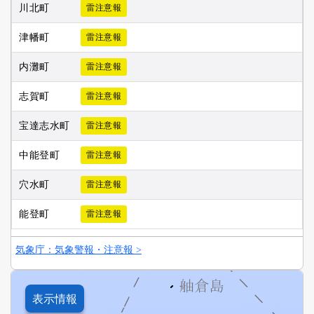
川北町
雷注意報
津幡町
雷注意報
内灘町
雷注意報
志賀町
雷注意報
宝達志水町
雷注意報
中能登町
雷注意報
穴水町
雷注意報
能登町
雷注意報
気象庁：気象警報・注意報 >
表示情報