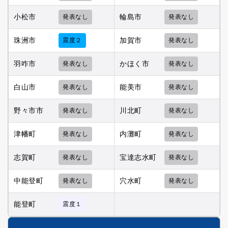
小松市
発表なし
輪島市
発表なし
珠洲市
震度２
加賀市
発表なし
羽咋市
発表なし
かほく市
発表なし
白山市
発表なし
能美市
発表なし
野々市市
発表なし
川北町
発表なし
津幡町
発表なし
内灘町
発表なし
志賀町
発表なし
宝達志水町
発表なし
中能登町
発表なし
穴水町
発表なし
能登町
震度１