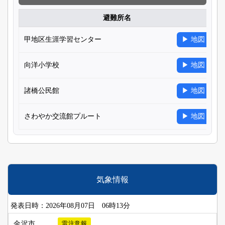
避難所名
甲地区生涯学習センター
▶ 地図
向洋小学校
▶ 地図
諸橋公民館
▶ 地図
さわやか交流館プルート
▶ 地図
気象情報
発表日時：2026年08月07日 06時13分
金沢市
雷注意報