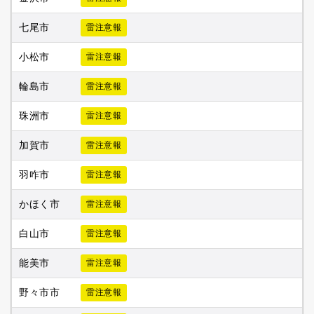
七尾市
雷注意報
小松市
雷注意報
輪島市
雷注意報
珠洲市
雷注意報
加賀市
雷注意報
羽咋市
雷注意報
かほく市
雷注意報
白山市
雷注意報
能美市
雷注意報
野々市市
雷注意報