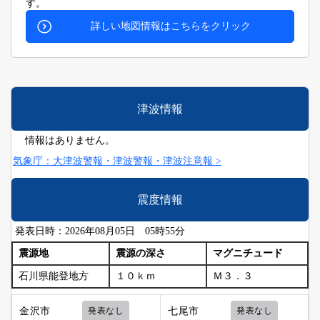
す。
詳しい地図情報はこちらをクリック
津波情報
情報はありません。
気象庁：大津波警報・津波警報・津波注意報 >
震度情報
発表日時：2026年08月05日 05時55分
震源地
震源の深さ
マグニチュード
石川県能登地方
１０ｋｍ
Ｍ３．３
金沢市
発表なし
七尾市
発表なし