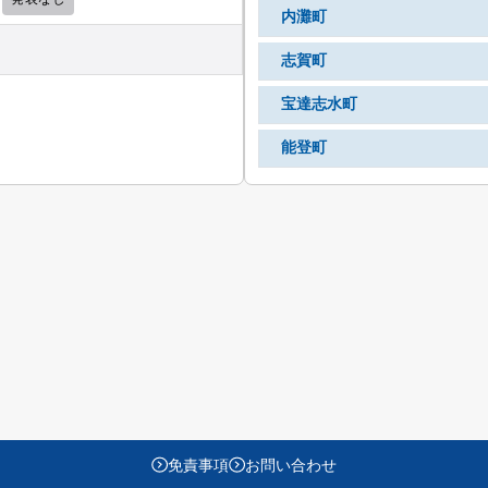
内灘町
志賀町
宝達志水町
能登町
免責事項
お問い合わせ