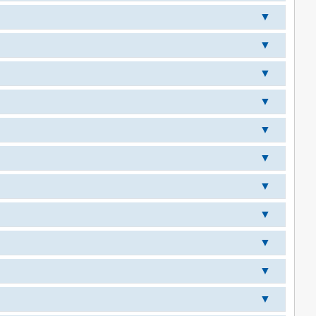
▼
▼
▼
▼
▼
▼
▼
▼
▼
▼
▼