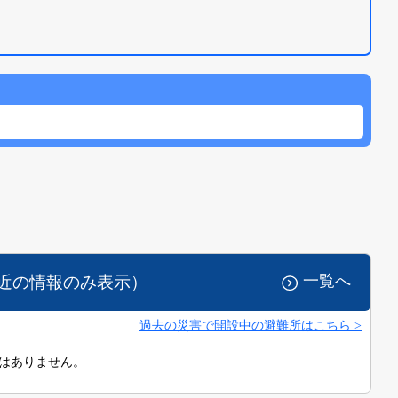
一覧へ
近の情報のみ表示）
過去の災害で開設中の避難所はこちら >
はありません。