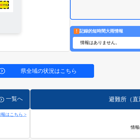
!
記録的短時間大雨情報
情報はありません。
県全域の状況はこちら
一覧へ
避難所（直
報はこちら >
情報