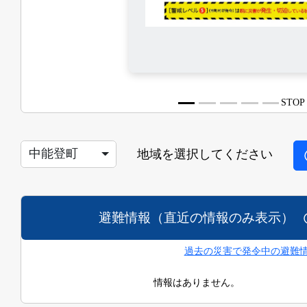
STOP
中能登町
地域を選択してください
避難情報（直近の情報のみ表示）
過去の災害で発令中の避難情
情報はありません。