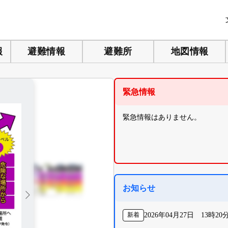
報
避難情報
避難所
地図情報
緊急情報
緊急情報はありません。
お知らせ
新着
2026年04月27日 13時20