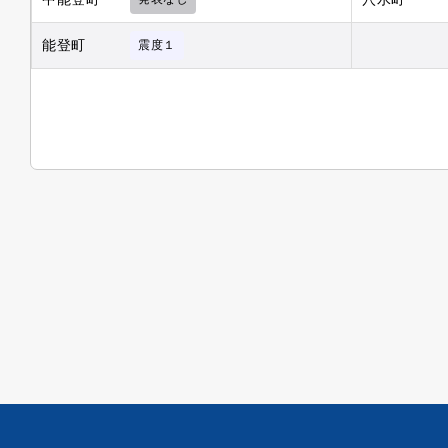
能登町
震度１