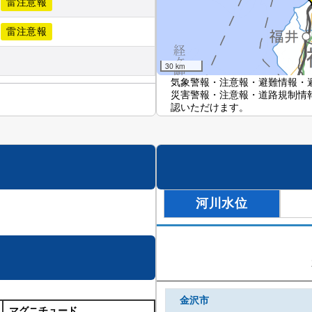
雷注意報
雷注意報
30 km
気象警報・注意報・避難情報・
災害警報・注意報・道路規制情
認いただけます。
河川水位
金沢市
マグニチュード