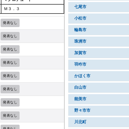
七尾市
Ｍ３．３
小松市
発表なし
輪島市
発表なし
珠洲市
発表なし
加賀市
発表なし
羽咋市
発表なし
かほく市
白山市
発表なし
能美市
発表なし
野々市市
発表なし
川北町
発表なし