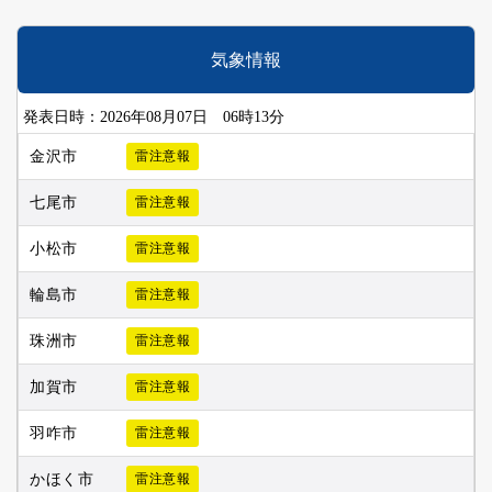
気象情報
発表日時：2026年08月07日 06時13分
金沢市
雷注意報
七尾市
雷注意報
小松市
雷注意報
輪島市
雷注意報
珠洲市
雷注意報
加賀市
雷注意報
羽咋市
雷注意報
かほく市
雷注意報