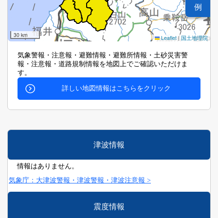
例
30 km
Leaflet
|
国土地理院
気象警報・注意報・避難情報・避難所情報・土砂災害警
報・注意報・道路規制情報を地図上でご確認いただけま
す。
詳しい地図情報はこちらをクリック
津波情報
情報はありません。
気象庁：大津波警報・津波警報・津波注意報 >
震度情報