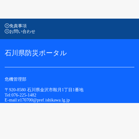
免責事項
お問い合わせ
石川県防災ポータル
危機管理部
〒920-8580 石川県金沢市鞍月1丁目1番地
Tel:076-225-1482
E-mail:e170700@pref.ishikawa.lg.jp
Copyright © Ishikawa Prefecture. All Rights Reserved.