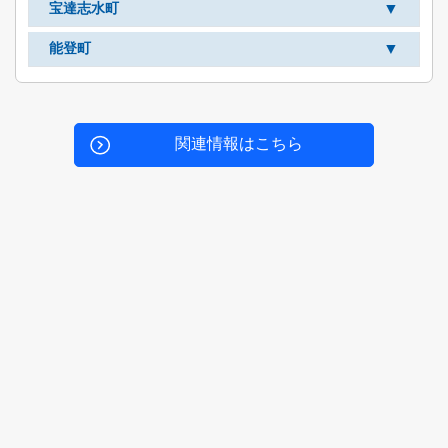
▼
宝達志水町
▼
能登町
関連情報はこちら