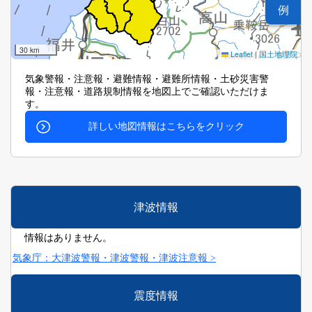
例
30 km
Leaflet
|
国土地理院
気象警報・注意報・避難情報・避難所情報・土砂災害警
報・注意報・道路規制情報を地図上でご確認いただけま
す。
詳しい地図情報はこちらをクリック
津波情報
情報はありません。
気象庁：大津波警報・津波警報・津波注意報 >
震度情報