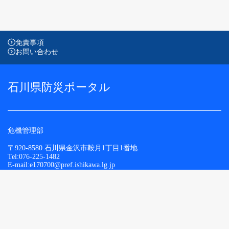
免責事項
お問い合わせ
石川県防災ポータル
危機管理部
〒920-8580 石川県金沢市鞍月1丁目1番地
Tel:076-225-1482
E-mail:e170700@pref.ishikawa.lg.jp
Copyright © Ishikawa Prefecture. All Rights Reserved.