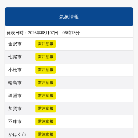
気象情報
発表日時：2026年08月07日 06時13分
金沢市
雷注意報
七尾市
雷注意報
小松市
雷注意報
輪島市
雷注意報
珠洲市
雷注意報
加賀市
雷注意報
羽咋市
雷注意報
かほく市
雷注意報