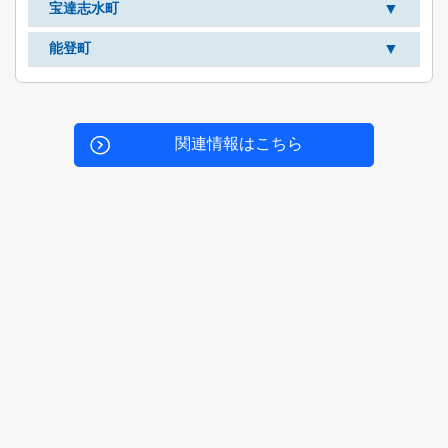
▼
宝達志水町
▼
能登町
関連情報はこちら