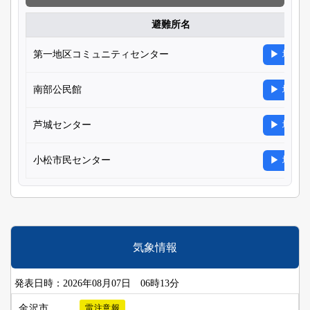
避難所名
第一地区コミュニティセンター
▶ 地図
南部公民館
▶ 地図
芦城センター
▶ 地図
小松市民センター
▶ 地図
気象情報
発表日時：2026年08月07日 06時13分
金沢市
雷注意報