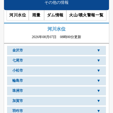
その他の情報
河川水位
雨量
ダム情報
火山/噴火警報一覧
河川水位
2026年08月07日 08時00分更新
▼
金沢市
▼
七尾市
▼
小松市
▼
輪島市
▼
珠洲市
▼
加賀市
▼
羽咋市