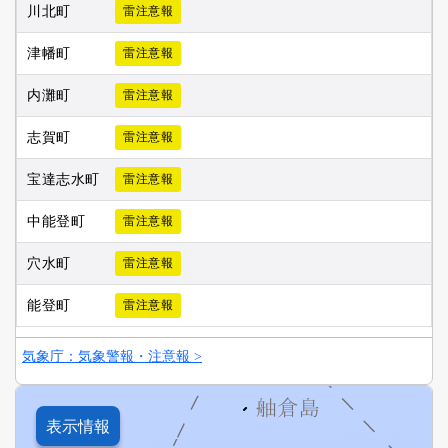
川北町
雷注意報
津幡町
雷注意報
内灘町
雷注意報
志賀町
雷注意報
宝達志水町
雷注意報
中能登町
雷注意報
穴水町
雷注意報
能登町
雷注意報
気象庁：気象警報・注意報 >
表示情報