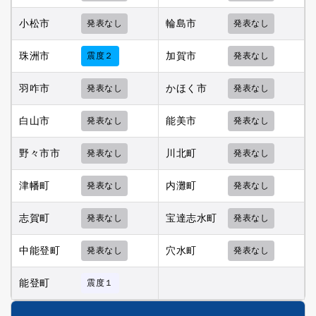
小松市
発表なし
輪島市
発表なし
珠洲市
震度２
加賀市
発表なし
羽咋市
発表なし
かほく市
発表なし
白山市
発表なし
能美市
発表なし
野々市市
発表なし
川北町
発表なし
津幡町
発表なし
内灘町
発表なし
志賀町
発表なし
宝達志水町
発表なし
中能登町
発表なし
穴水町
発表なし
能登町
震度１