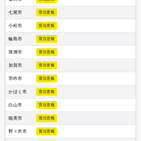
七尾市
雷注意報
小松市
雷注意報
輪島市
雷注意報
珠洲市
雷注意報
加賀市
雷注意報
羽咋市
雷注意報
かほく市
雷注意報
白山市
雷注意報
能美市
雷注意報
野々市市
雷注意報