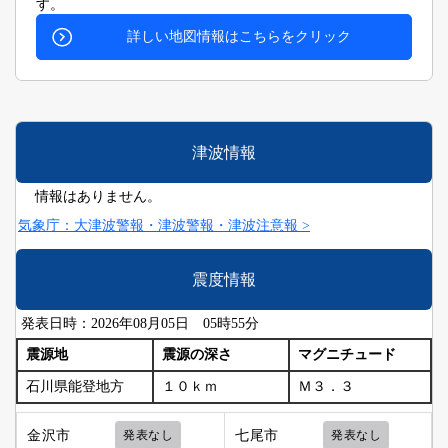
す。
詳しい地図情報はこちらをクリック
津波情報
情報はありません。
気象庁：大津波警報・津波警報・津波注意報 >
震度情報
発表日時：2026年08月05日 05時55分
震源地
震源の深さ
マグニチュード
石川県能登地方
１０ｋｍ
Ｍ３．３
金沢市
発表なし
七尾市
発表なし